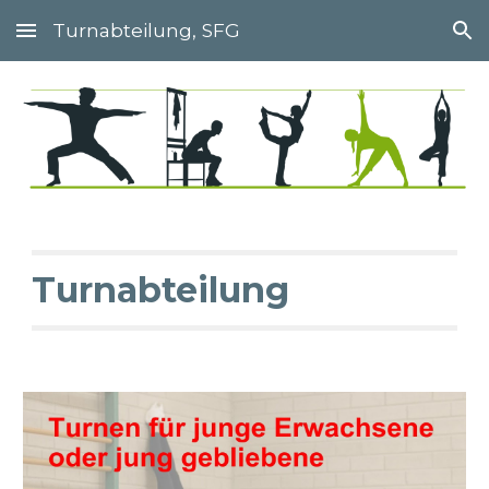
Turnabteilung, SFG
Skip to main content
Skip to navigation
Turnabteilung